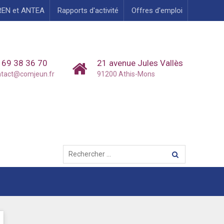
REN et ANTEA
Rapports d'activité
Offres d'emploi
 69 38 36 70
21 avenue Jules Vallès
ntact@comjeun.fr
91200 Athis-Mons
Rechercher