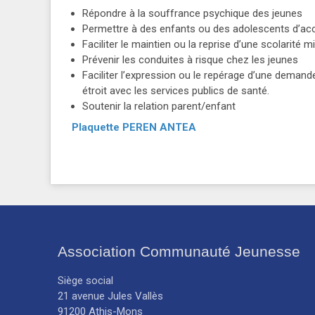
Répondre à la souffrance psychique des jeunes
Permettre à des enfants ou des adolescents d’accé
Faciliter le maintien ou la reprise d’une scolarité m
Prévenir les conduites à risque chez les jeunes
Faciliter l’expression ou le repérage d’une demande
étroit avec les services publics de santé.
Soutenir la relation parent/enfant
Plaquette PEREN ANTEA
Association Communauté Jeunesse
Siège social
21 avenue Jules Vallès
91200 Athis-Mons