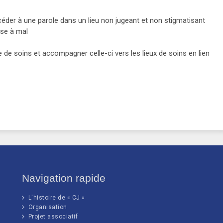
der à une parole dans un lieu non jugeant et non stigmatisant
ise à mal
 de soins et accompagner celle-ci vers les lieux de soins en lien
Navigation rapide
L'histoire de « CJ »
Organisation
Projet associatif