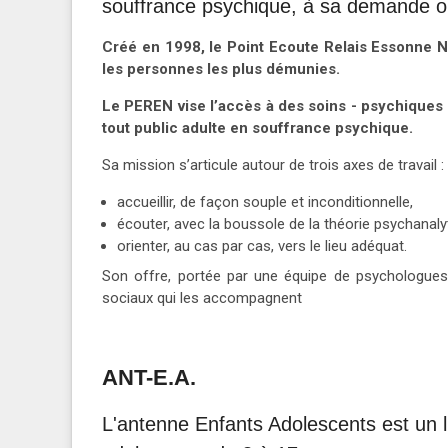
souffrance psychique, à sa demande ou 
Créé en 1998, le Point Ecoute Relais Essonne No
les personnes les plus démunies.
Le PEREN vise l’accès à des soins - psychiques 
tout public adulte en souffrance psychique.
Sa mission s’articule autour de trois axes de travail :
accueillir, de façon souple et inconditionnelle,
écouter, avec la boussole de la théorie psychanaly
orienter, au cas par cas, vers le lieu adéquat.
Son offre, portée par une équipe de psychologues, 
sociaux qui les accompagnent
ANT-E.A.
L'antenne Enfants Adolescents est un l