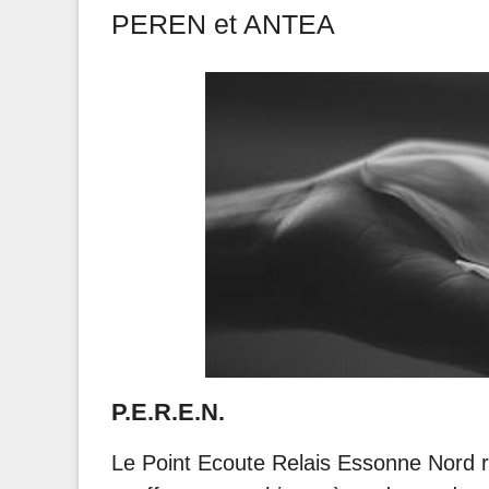
PEREN et ANTEA
P.E.R.E.N.
Le Point Ecoute Relais Essonne Nord re