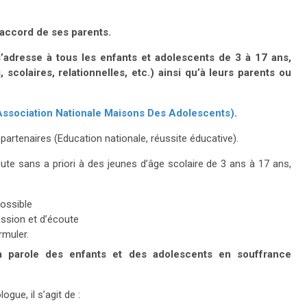
'accord de ses parents.
adresse à tous les enfants et adolescents de 3 à 17 ans,
 scolaires, relationnelles, etc.) ainsi qu’à leurs parents ou
sociation Nationale Maisons Des Adolescents)
.
 partenaires (Education nationale, réussite éducative).
coute sans a priori à des jeunes d’âge scolaire de 3 ans à 17 ans,
possible
ession et d’écoute
rmuler.
 parole des enfants et des adolescents en souffrance
gue, il s’agit de :