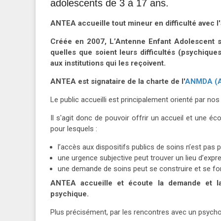
adolescents de 3 à 17 ans.
ANTEA accueille tout mineur en difficulté avec l
Créée en 2007, L’Antenne Enfant Adolescent s’
quelles que soient leurs difficultés (psychiques,
aux institutions qui les reçoivent.
ANTEA est signataire de la charte de l'
ANMDA (As
Le public accueilli est principalement orienté par nos
Il s'agit donc de pouvoir offrir un accueil et une é
pour lesquels :
l’accès aux dispositifs publics de soins n’est pas 
une urgence subjective peut trouver un lieu d’expr
une demande de soins peut se construire et se fo
ANTEA accueille et écoute la demande et la
psychique.
Plus précisément, par les rencontres avec un psycholo