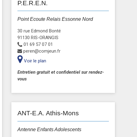
P.E.R.E.N.
Point Ecoute Relais Essonne Nord
30 rue Edmond Bonté
91130 RIS-ORANGIS
01 69 57 07 01
peren@comjeun.fr
Voir le plan
Entretien gratuit et confidentiel sur rendez-
vous
ANT-E.A. Athis-Mons
Antenne Enfants Adolescents