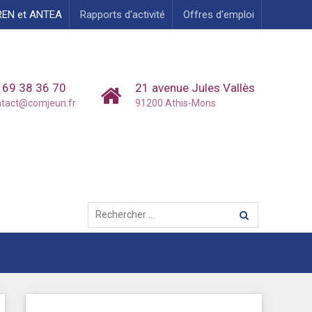
REN et ANTEA
Rapports d'activité
Offres d'emploi
 69 38 36 70
21 avenue Jules Vallès
ntact@comjeun.fr
91200 Athis-Mons
Rechercher