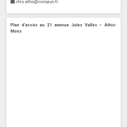
chrs.athis@comjeun.fr
Plan d’accès au 21 avenue Jules Vallès – Athis-
Mons