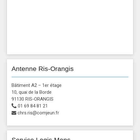
Antenne Ris-Orangis
Bâtiment A2 – 1er étage
10, quai de la Borde
91130 RIS-ORANGIS
01 69 84 81 21
chrs.ris@comjeun.fr
Service Logis Mons